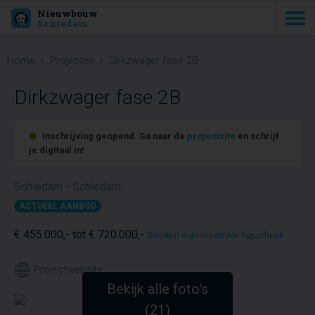
Nieuwbouw
Schiedam
Home
Projecten
Dirkzwager fase 2B
Dirkzwager fase 2B
Inschrijving geopend. Ga naar de
projectsite
en schrijf
je digitaal in!
Schiedam - Schiedam
ACTUEEL AANBOD
€ 455.000,- tot € 720.000,-
Bereken mijn maximale hypotheek
Projectwebsite
Bekijk alle foto's
(21)