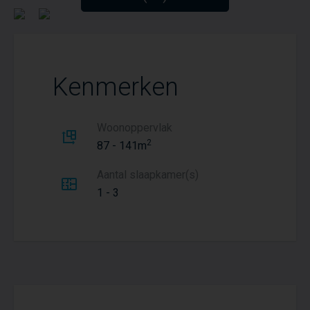
Kenmerken
Woonoppervlak
2
87 - 141m
Aantal slaapkamer(s)
1 - 3