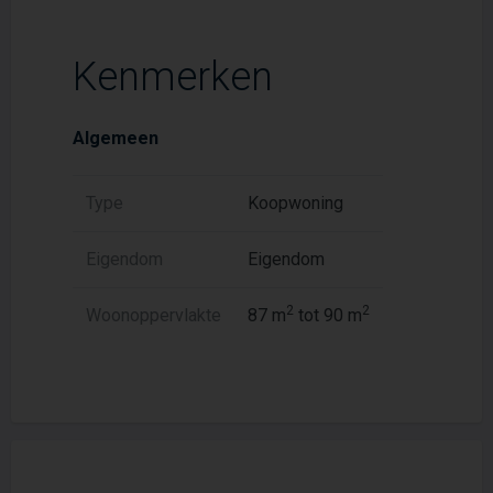
Kenmerken
Algemeen
Type
Koopwoning
Eigendom
Eigendom
2
2
Woonoppervlakte
87 m
tot 90 m