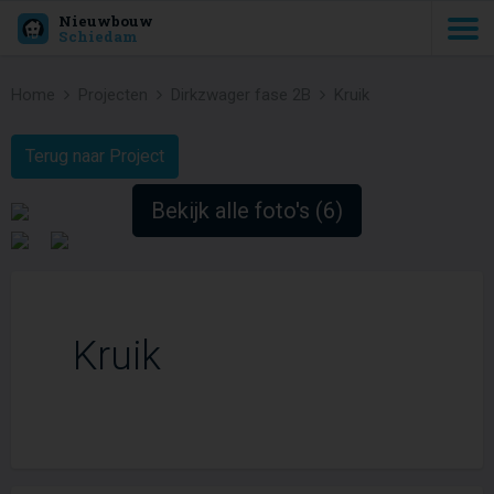
Nieuwbouw
Schiedam
Home
Projecten
Dirkzwager fase 2B
Kruik
Terug naar Project
Bekijk alle foto's (6)
Kruik