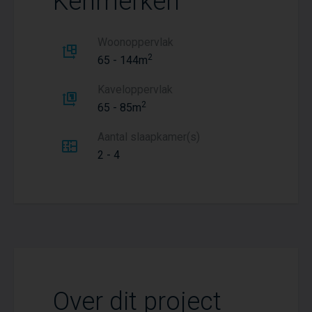
Kenmerken
Woonoppervlak
2
65 - 144m
Kaveloppervlak
2
65 - 85m
Aantal slaapkamer(s)
2 - 4
Over dit project