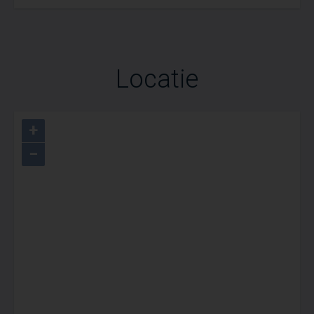
Locatie
+
−