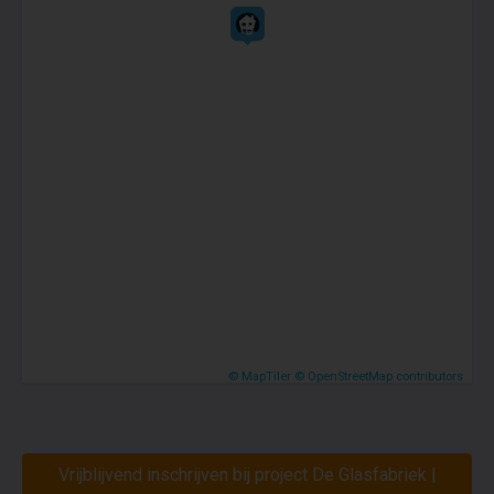
© MapTiler
© OpenStreetMap contributors
Vrijblijvend inschrijven bij project De Glasfabriek |