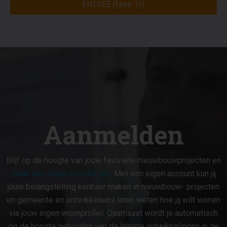
ENTREE (fase 1)?
Aanmelden
Blijf op de hoogte van jouw favoriete nieuwbouwprojecten en
maak een eigen account aan
. Met een eigen account kun jij
jouw belangstelling kenbaar maken in nieuwbouw- projecten
en gemeente en ontwikkelaars laten weten hoe jij wilt wonen
via jouw eigen woonprofiel. Daarnaast wordt je automatisch
op de hoogte gehouden van de laatste ontwikkelingen in de