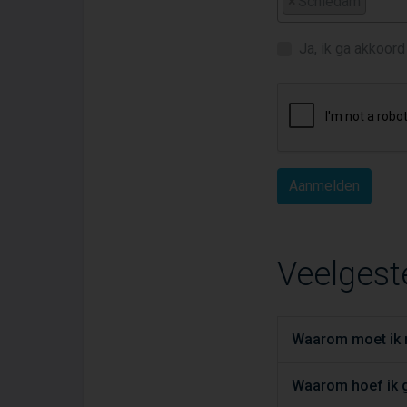
×
Schiedam
Ja, ik ga akkoor
Veelgest
Waarom moet ik m
Waarom hoef ik g