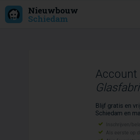
Nieuwbouw
Schiedam
Account
Glasfabr
Blijf gratis en 
Schiedam en ma
Inschrijven/bel
Als eerste op 