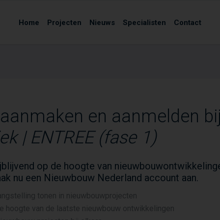
Home
Projecten
Nieuws
Specialisten
Contact
 aanmaken en aanmelden bi
iek | ENTREE (fase 1)
vrijblijvend op de hoogte van nieuwbouwontwikkeling
ak nu een Nieuwbouw Nederland account aan.
angstelling tonen in nieuwbouwprojecten
de hoogte van de laatste nieuwbouw ontwikkelingen