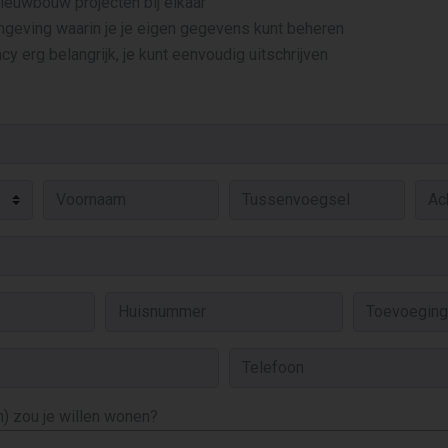
 nieuwbouw projecten bij elkaar
mgeving waarin je je eigen gegevens kunt beheren
cy erg belangrijk, je kunt eenvoudig uitschrijven
) zou je willen wonen?