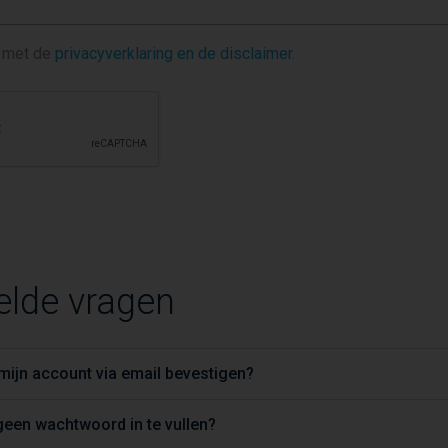
d met de
privacyverklaring en de disclaimer
.
elde vragen
ijn account via email bevestigen?
een wachtwoord in te vullen?