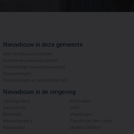
Nieuwbouw in deze gemeente
Alle nieuwbouw projecten
Actuele nieuwbouwprojecten
Toekomstige nieuwbouwaanbod
Koopwoningen
Huurwoningen en appartementen
Nieuwbouw in de omgeving
Lansingerland
Rotterdam
Barendrecht
Delft
Maassluis
Vlaardingen
Albrandswaard
Capelle aan den IJssel
Nissewaard
Midden-Delfland