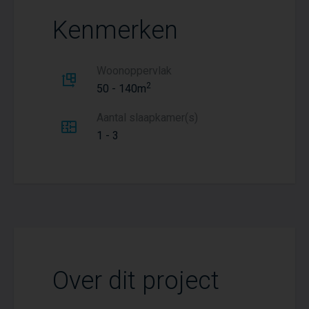
Kenmerken
Woonoppervlak
2
50 - 140m
Aantal slaapkamer(s)
1 - 3
Over dit project