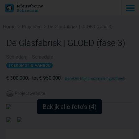
Nieuwbouw
Schiedam
Home
Projecten
De Glasfabriek | GLOED (fase 3)
De Glasfabriek | GLOED (fase 3)
Schiedam - Schiedam
TOEKOMSTIG AANBOD
€ 300.000,- tot € 950.000,-
Bereken mijn maximale hypotheek
Projectwebsite
Bekijk alle foto's (4)