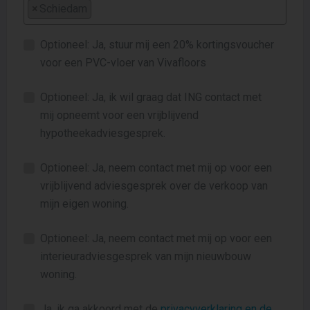
×
Schiedam
Optioneel: Ja, stuur mij een 20% kortingsvoucher
voor een PVC-vloer van Vivafloors
Optioneel: Ja, ik wil graag dat ING contact met
mij opneemt voor een vrijblijvend
hypotheekadviesgesprek.
Optioneel: Ja, neem contact met mij op voor een
vrijblijvend adviesgesprek over de verkoop van
mijn eigen woning.
Optioneel: Ja, neem contact met mij op voor een
interieuradviesgesprek van mijn nieuwbouw
woning.
Ja, ik ga akkoord met de
privacyverklaring en de